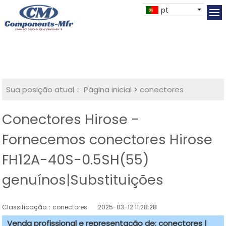
pt
Sua posição atual：
Página inicial
>
conectores
Conectores Hirose -
Fornecemos conectores Hirose
FH12A-40S-0.5SH(55)
genuínos|Substituições
Classificação：conectores
2025-03-12 11:28:28
Venda profissional e representação de: conectores |