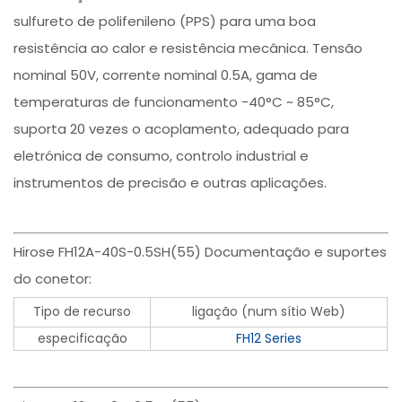
sulfureto de polifenileno (PPS) para uma boa
resistência ao calor e resistência mecânica. Tensão
nominal 50V, corrente nominal 0.5A, gama de
temperaturas de funcionamento -40°C ~ 85°C,
suporta 20 vezes o acoplamento, adequado para
eletrónica de consumo, controlo industrial e
instrumentos de precisão e outras aplicações.
Hirose FH12A-40S-0.5SH(55) Documentação e suportes
do conetor:
Tipo de recurso
ligação (num sítio Web)
especificação
FH12 Series