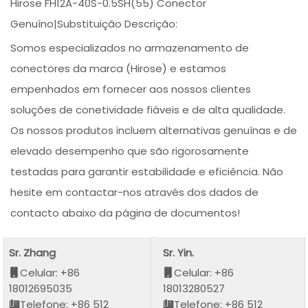
Hirose FH12A-40S-0.5SH(55) Conector
Genuíno|Substituição Descrição:
Somos especializados no armazenamento de
conectores da marca (Hirose) e estamos
empenhados em fornecer aos nossos clientes
soluções de conetividade fiáveis e de alta qualidade.
Os nossos produtos incluem alternativas genuínas e de
elevado desempenho que são rigorosamente
testadas para garantir estabilidade e eficiência. Não
hesite em contactar-nos através dos dados de
contacto abaixo da página de documentos!
Sr. Zhang
Sr. Yin.
Celular: +86
Celular: +86
18012695035
18013280527
Telefone: +86 512
Telefone: +86 512