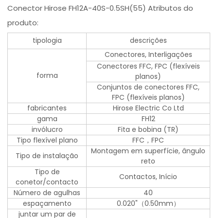
Conector Hirose FH12A-40S-0.5SH(55) Atributos do
produto:
tipologia
descrições
Conectores, Interligações
Conectores FFC, FPC (flexíveis
forma
planos)
Conjuntos de conectores FFC,
FPC (flexíveis planos)
fabricantes
Hirose Electric Co Ltd
gama
FH12
invólucro
Fita e bobina (TR)
Tipo flexível plano
FFC，FPC
Montagem em superfície, ângulo
Tipo de instalação
reto
Tipo de
Contactos, Início
conetor/contacto
Número de agulhas
40
espaçamento
0.020"（0.50mm）
juntar um par de