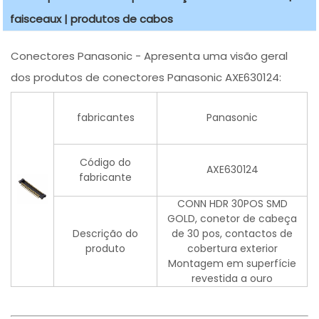
faisceaux | produtos de cabos
Conectores Panasonic - Apresenta uma visão geral
dos produtos de conectores Panasonic AXE630124:
fabricantes
Panasonic
Código do
AXE630124
fabricante
CONN HDR 30POS SMD
GOLD, conetor de cabeça
Descrição do
de 30 pos, contactos de
produto
cobertura exterior
Montagem em superfície
revestida a ouro