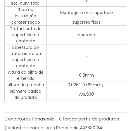
2
etc. num total
Tipo de
Montagem em superfície
instalação
caraterização
suportes fixos
Tratamento da
superfície de
dourado
contacto
Espessura do
tratamento da
-
superfície de
contacto
Altura da pilha de
0.8mm
emenda
altura da prancha
0.026"（0.65mm）
Número básico
AXE630
do produto
Conectores Panasonic - Oferece perfis de produtos
(séries) de conectores Panasonic AXE630124: