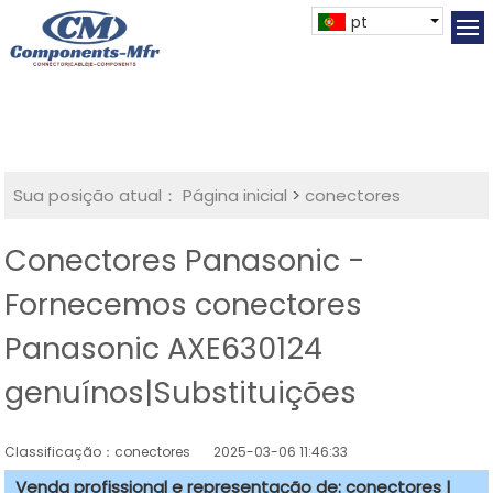
pt
Sua posição atual：
Página inicial
>
conectores
Conectores Panasonic -
Fornecemos conectores
Panasonic AXE630124
genuínos|Substituições
Classificação：conectores
2025-03-06 11:46:33
Venda profissional e representação de: conectores |