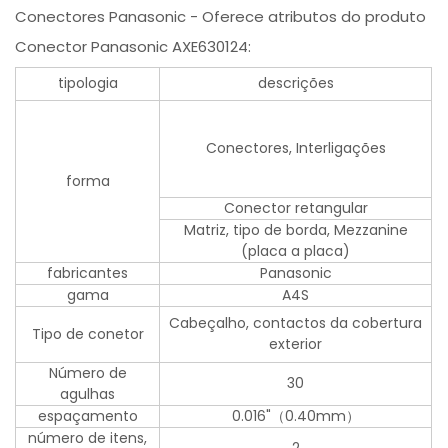
Conectores Panasonic - Oferece atributos do produto
Conector Panasonic AXE630124:
tipologia
descrições
Conectores, Interligações
forma
Conector retangular
Matriz, tipo de borda, Mezzanine
(placa a placa)
fabricantes
Panasonic
gama
A4S
Cabeçalho, contactos da cobertura
Tipo de conetor
exterior
Número de
30
agulhas
espaçamento
0.016"（0.40mm）
número de itens,