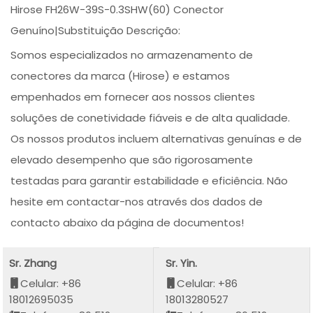
Hirose FH26W-39S-0.3SHW(60) Conector
Genuíno|Substituição Descrição:
Somos especializados no armazenamento de
conectores da marca (Hirose) e estamos
empenhados em fornecer aos nossos clientes
soluções de conetividade fiáveis e de alta qualidade.
Os nossos produtos incluem alternativas genuínas e de
elevado desempenho que são rigorosamente
testadas para garantir estabilidade e eficiência. Não
hesite em contactar-nos através dos dados de
contacto abaixo da página de documentos!
Sr. Zhang
Sr. Yin.
Celular: +86
Celular: +86
18012695035
18013280527