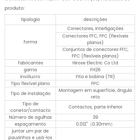
produto:
tipologia
descrições
Conectores, Interligações
Conectores FFC, FPC (flexíveis
forma
planos)
Conjuntos de conectores FFC,
FPC (flexíveis planos)
fabricantes
Hirose Electric Co Ltd
gama
FH26
invólucro
Fita e bobina (TR)
Tipo flexível plano
FPC
Montagem em superfície, ângulo
Tipo de instalação
reto
Tipo de
Contactos, parte inferior
conetor/contacto
Número de agulhas
39
espaçamento
0.012"（0.30mm）
juntar um par de
pauzinhos e usá-los