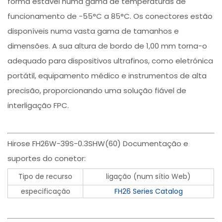
forma estável numa gama de temperaturas de
funcionamento de -55°C a 85°C. Os conectores estão
disponíveis numa vasta gama de tamanhos e
dimensões. A sua altura de bordo de 1,00 mm torna-o
adequado para dispositivos ultrafinos, como eletrónica
portátil, equipamento médico e instrumentos de alta
precisão, proporcionando uma solução fiável de
interligação FPC.
Hirose FH26W-39S-0.3SHW(60) Documentação e
suportes do conetor:
Tipo de recurso
ligação (num sítio Web)
especificação
FH26 Series Catalog