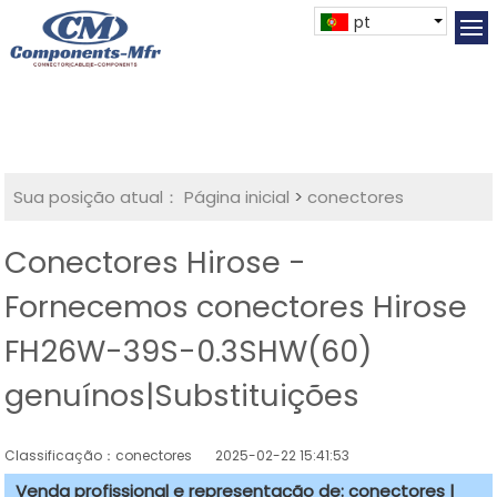
pt
Sua posição atual：
Página inicial
>
conectores
Conectores Hirose -
Fornecemos conectores Hirose
FH26W-39S-0.3SHW(60)
genuínos|Substituições
Classificação：conectores
2025-02-22 15:41:53
Venda profissional e representação de: conectores |