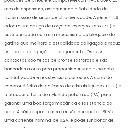
posições de pinos e é compatível com FPCs até 0,20
mm de espessura, assegurando a fiabilidade da
transmissão de sinais de alta densidade. A série FH26
adopta um design de Força de Inserção Zero (ZIF) e
está equipada com um mecanismo de bloqueio de
gatilho que melhora a estabilidade da ligação e reduz
as perdas de ligação e desligamento. Os seus
contactos são feitos de bronze fosforoso e são
banhados a ouro para proporcionar uma excelente
condutividade e resistência à corrosão. A caixa do
conetor é feita de polímero de cristais líquidos (LCP) e
o atuador é feito de nylon de poliamida (PA) para
garantir uma boa força mecânica e resistência ao
calor. A série suporta uma tensão nominal de 30V e
uma corrente nominal de 0,2A, e pode funcionar de