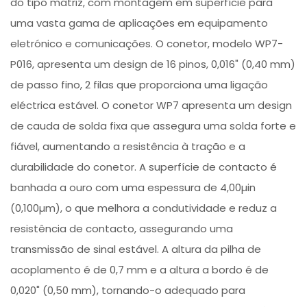
do tipo matriz, com montagem em superfície para
uma vasta gama de aplicações em equipamento
eletrónico e comunicações. O conetor, modelo WP7-
P016, apresenta um design de 16 pinos, 0,016" (0,40 mm)
de passo fino, 2 filas que proporciona uma ligação
eléctrica estável. O conetor WP7 apresenta um design
de cauda de solda fixa que assegura uma solda forte e
fiável, aumentando a resistência à tração e a
durabilidade do conetor. A superfície de contacto é
banhada a ouro com uma espessura de 4,00µin
(0,100µm), o que melhora a condutividade e reduz a
resistência de contacto, assegurando uma
transmissão de sinal estável. A altura da pilha de
acoplamento é de 0,7 mm e a altura a bordo é de
0,020" (0,50 mm), tornando-o adequado para