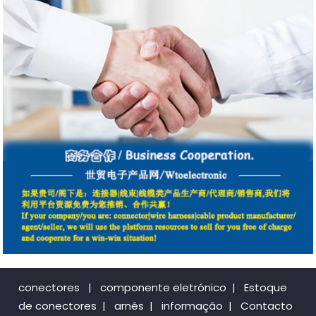
conectores
|
componente eletrónico
|
Estoque
de conectores
|
arnês
|
informação
|
Contacto