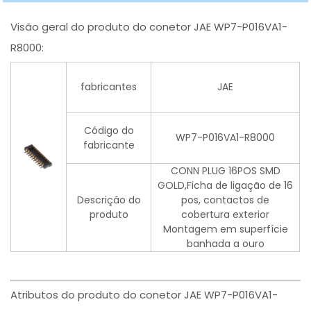
Visão geral do produto do conetor JAE WP7-P016VA1-
R8000:
fabricantes
JAE
Código do
WP7-P016VA1-R8000
fabricante
CONN PLUG 16POS SMD
GOLD,Ficha de ligação de 16
Descrição do
pos, contactos de
produto
cobertura exterior
Montagem em superfície
banhada a ouro
Atributos do produto do conetor JAE WP7-P016VA1-