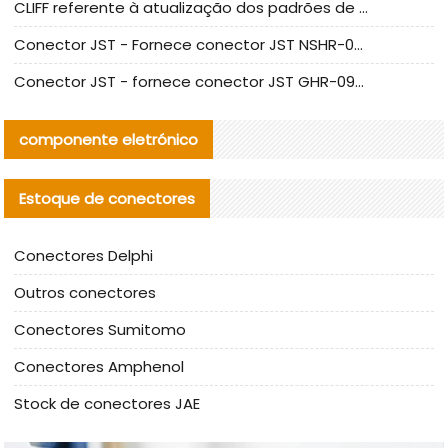
CLIFF referente à atualização dos padrões de teste de conectores nacionais
Conector JST - Fornece conector JST NSHR-02V-S original | substituto
Conector JST - fornece conector JST GHR-09V-S autêntico | substituto
componente eletrónico
Estoque de conectores
Conectores Delphi
Outros conectores
Conectores Sumitomo
Conectores Amphenol
Stock de conectores JAE