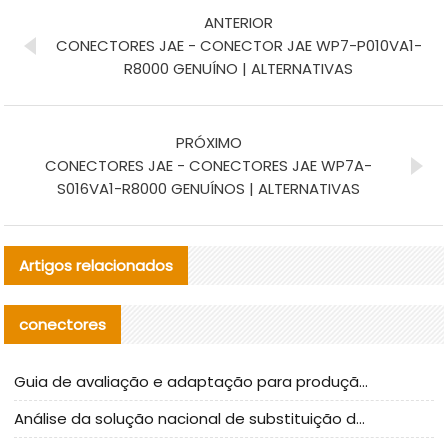
ANTERIOR
CONECTORES JAE - CONECTOR JAE WP7-P010VA1-
R8000 GENUÍNO | ALTERNATIVAS
PRÓXIMO
CONECTORES JAE - CONECTORES JAE WP7A-
S016VA1-R8000 GENUÍNOS | ALTERNATIVAS
Artigos relacionados
conectores
Guia de avaliação e adaptação para produção em massa de componentes de cabos nacionais CNC Tech
Análise da solução nacional de substituição da linha de alta frequência I-PEX