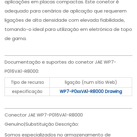
aplicações em placas compactas. Este conetor é
adequado para cenários de aplicação que requerem
ligações de alta densidade com elevada fiabilidade,
tornando-o ideal para utilização em eletrónica de topo
de gama.
Documentação e suportes do conetor JAE WP7-
P016VA1-R8000:
Tipo de recurso
ligação (num sítio Web)
especificação
WP7-P0xxVA1-R8000 Drawing
Conector JAE WP7-P016VA1-R8000
Genuíno|Substituição Descrição:
Somos especializados no armazenamento de