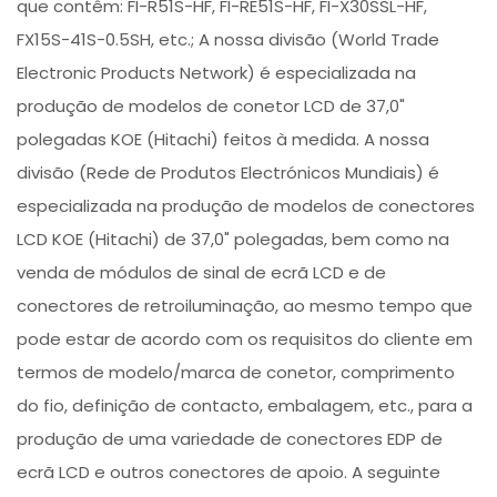
que contêm: FI-R51S-HF, FI-RE51S-HF, FI-X30SSL-HF,
FX15S-41S-0.5SH, etc.; A nossa divisão (World Trade
Electronic Products Network) é especializada na
produção de modelos de conetor LCD de 37,0"
polegadas KOE (Hitachi) feitos à medida. A nossa
divisão (Rede de Produtos Electrónicos Mundiais) é
especializada na produção de modelos de conectores
LCD KOE (Hitachi) de 37,0" polegadas, bem como na
venda de módulos de sinal de ecrã LCD e de
conectores de retroiluminação, ao mesmo tempo que
pode estar de acordo com os requisitos do cliente em
termos de modelo/marca de conetor, comprimento
do fio, definição de contacto, embalagem, etc., para a
produção de uma variedade de conectores EDP de
ecrã LCD e outros conectores de apoio. A seguinte