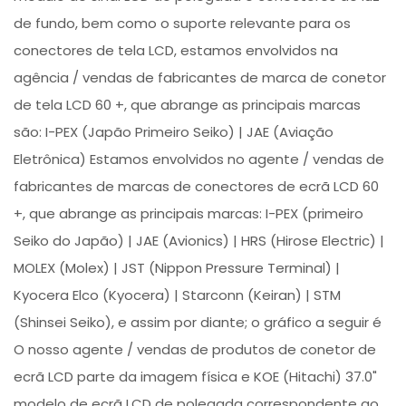
de fundo, bem como o suporte relevante para os
conectores de tela LCD, estamos envolvidos na
agência / vendas de fabricantes de marca de conetor
de tela LCD 60 +, que abrange as principais marcas
são: I-PEX (Japão Primeiro Seiko) | JAE (Aviação
Eletrônica) Estamos envolvidos no agente / vendas de
fabricantes de marcas de conectores de ecrã LCD 60
+, que abrange as principais marcas: I-PEX (primeiro
Seiko do Japão) | JAE (Avionics) | HRS (Hirose Electric) |
MOLEX (Molex) | JST (Nippon Pressure Terminal) |
Kyocera Elco (Kyocera) | Starconn (Keiran) | STM
(Shinsei Seiko), e assim por diante; o gráfico a seguir é
O nosso agente / vendas de produtos de conetor de
ecrã LCD parte da imagem física e KOE (Hitachi) 37.0"
modelo de ecrã LCD de polegada correspondente ao