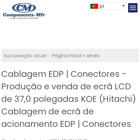
pt
Sua posição atual：
Página inicial
>
arnês
Cablagem EDP | Conectores -
Produção e venda de ecrã LCD
de 37,0 polegadas KOE (Hitachi)
Cablagem de ecrã de
acionamento EDP | Conectores