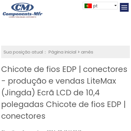
pt
Sua posição atual：
Página inicial
>
arnês
Chicote de fios EDP | conectores
- produção e vendas LiteMax
(Jingda) Ecrã LCD de 10,4
polegadas Chicote de fios EDP |
conectores