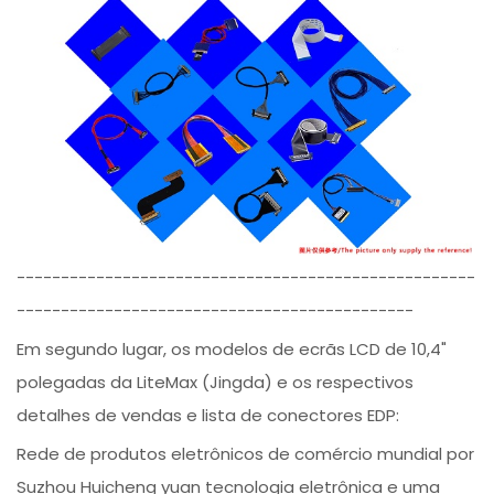
----------------------------------------------------
---------------------------------------------
Em segundo lugar, os modelos de ecrãs LCD de 10,4"
polegadas da LiteMax (Jingda) e os respectivos
detalhes de vendas e lista de conectores EDP:
Rede de produtos eletrônicos de comércio mundial por
Suzhou Huicheng yuan tecnologia eletrônica e uma