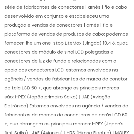
série de fabricantes de conectores | arnês | fio e cabo
desenvolvido em conjunto e estabeleceu uma
produção e vendas de conectores | arnês | fio e
plataforma de vendas de produtos de cabo; podemos
fornecer-lhe um one-stop LiteMax (Jingda) 10,4 & quot;
conectores de módulo de sinal LCD polegadas e
conectores de luz de fundo e relacionados com o
apoio aos conectores LCD, estamos envolvidos na
agência / vendas de fabricantes de marca de conetor
de tela LCD 60 +, que abrange as principais marcas
são: I-PEX (Japão primeiro Seiko) | JAE (Aviação
Eletrônica) Estamos envolvidos na agência / vendas de
fabricantes de marcas de conectores de ecrãs LCD 60
+, que abrangem as principais marcas: I-PEX (Japan's
first Seiko) | JAE (Avionics) | HRS (Hirose Electric) | MOLEX