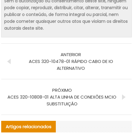
Sem a autorização ou consentimento deste site, ninguém
pode copiar, reproduzir, distribuir, citar, alterar, transmitir ou
publicar o conteúdo, de forma integral ou parcial, nem
pode cometer quaisquer outros atos que violam os direitos
autorais deste site.
ANTERIOR
ACES 320-10478-01 RÁPIDO CABO DE IO
ALTERNATIVO
PRÓXIMO
ACES 320-10808-01 ALTA LINHA DE CONEXÕES MCIO
SUBSTITUIÇÃO
Artigos relacionados