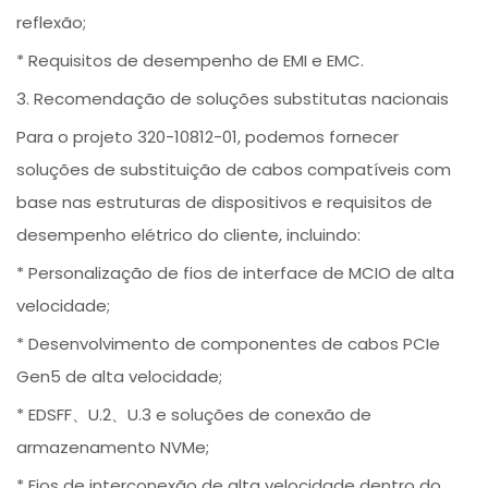
reflexão;
* Requisitos de desempenho de EMI e EMC.
3. Recomendação de soluções substitutas nacionais
Para o projeto 320-10812-01, podemos fornecer
soluções de substituição de cabos compatíveis com
base nas estruturas de dispositivos e requisitos de
desempenho elétrico do cliente, incluindo:
* Personalização de fios de interface de MCIO de alta
velocidade;
* Desenvolvimento de componentes de cabos PCIe
Gen5 de alta velocidade;
* EDSFF、U.2、U.3 e soluções de conexão de
armazenamento NVMe;
* Fios de interconexão de alta velocidade dentro do