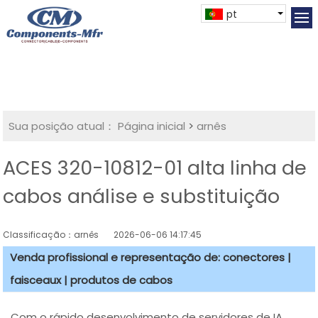
pt
Sua posição atual：
Página inicial
>
arnês
ACES 320-10812-01 alta linha de
cabos análise e substituição
Classificação：arnês
2026-06-06 14:17:45
Venda profissional e representação de: conectores |
faisceaux | produtos de cabos
Com o rápido desenvolvimento de servidores de IA,