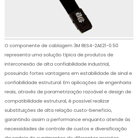
O componente de cablagem 3M 8ES4-2AE21-0.50
representa uma solução típica de produtos de
interconexão de alta confiabilidade industrial,
possuindo fortes vantagens em estabilidade de sinal e
confiabilidade estrutural. Em aplicações de engenharia
reais, através de parametrização razoável e design de
compatibilidade estrutural, é possível realizar
substituições de alta relação custo-benefício,
garantindo assim a performance enquanto atende às
necessidades de controle de custos e diversificação
da cadeia de suprimentos de diferentes projetos.