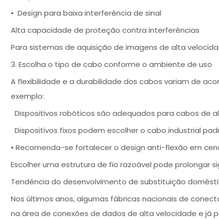
• Design para baixa interferência de sinal
Alta capacidade de proteção contra interferências
Para sistemas de aquisição de imagens de alta ve
3. Escolha o tipo de cabo conforme o ambiente de uso
A flexibilidade e a durabilidade dos cabos variam de ac
exemplo:
Dispositivos robóticos são adequados para cabos de alta
Dispositivos fixos podem escolher o cabo industrial pad
• Recomenda-se fortalecer o design anti-flexão em ce
Escolher uma estrutura de fio razoável pode prolongar sig
Tendência do desenvolvimento de substituição domést
Nos últimos anos, algumas fábricas nacionais de conector
na área de conexões de dados de alta velocidade e já 