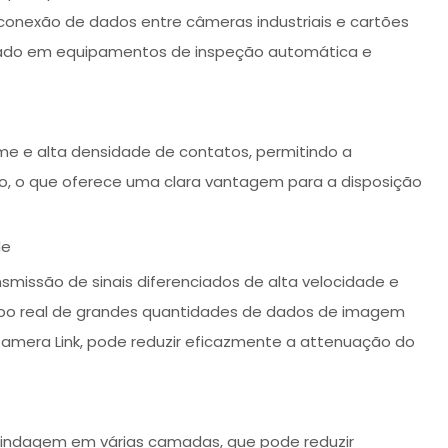
conexão de dados entre câmeras industriais e cartões
ado em equipamentos de inspeção automática e
me e alta densidade de contatos, permitindo a
do, o que oferece uma clara vantagem para a disposição
de
missão de sinais diferenciados de alta velocidade e
po real de grandes quantidades de dados de imagem
Camera Link, pode reduzir eficazmente a attenuação do
blindagem em várias camadas, que pode reduzir