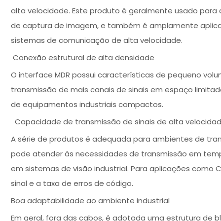
alta velocidade. Este produto é geralmente usado para 
de captura de imagem, e também é amplamente aplic
sistemas de comunicação de alta velocidade.
Conexão estrutural de alta densidade
O interface MDR possui características de pequeno volu
transmissão de mais canais de sinais em espaço limita
de equipamentos industriais compactos.
Capacidade de transmissão de sinais de alta velocida
A série de produtos é adequada para ambientes de trans
pode atender às necessidades de transmissão em tem
em sistemas de visão industrial. Para aplicações como 
sinal e a taxa de erros de código.
Boa adaptabilidade ao ambiente industrial
Em geral, fora das cabos, é adotada uma estrutura de 