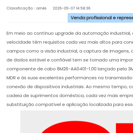
Classificação：arnês
2026-05-07 14:58:36
Venda profissional e repre
Em meio ao contínuo upgrade da automação industrial, 
velocidade têm requisitos cada vez mais altos para c
campos como a visão industrial, a captura de imagens, 
de dados estável e confiável tem se tornado uma impor
componente de cabo 8M26-AA0401-1.00 lançado pela 3M, 
MDR e às suas excelentes performances na transmissão
conexão de dispositivos industriais. Ao mesmo tempo,
cadeia de suprimentos doméstica, cada vez mais empr
substituição compatível e aplicação localizada para es