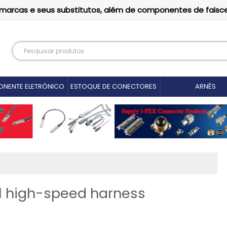
as marcas e seus substitutos, além de componentes de faisc
NENTE ELETRÓNICO
ESTOQUE DE CONECTORES
ARNÊS
l high-speed harness