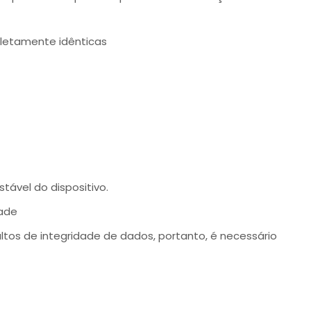
pletamente idênticas
tável do dispositivo.
dade
altos de integridade de dados, portanto, é necessário