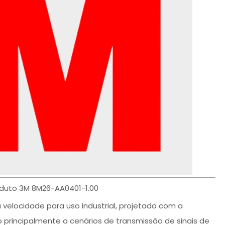
roduto 3M 8M26-AA0401-1.00
elocidade para uso industrial, projetado com a
o principalmente a cenários de transmissão de sinais de