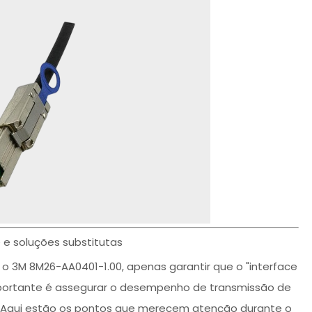
 e soluções substitutas
o 3M 8M26-AA0401-1.00, apenas garantir que o "interface
importante é assegurar o desempenho de transmissão de
zo. Aqui estão os pontos que merecem atenção durante o