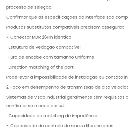
processo de seleção.
Confirmar que as especificações da interface são com
Produtos substitutos compatíveis precisam assegurar:
• Conector MDR 26Pin idêntico
Estrutura de vedação compatível
Furo de encaixe com tamanho uniforme
Direction matching of the port
Pode levar à impossibilidade de instalação ou contato ins
2. Foco em desempenho de transmissão de alta veloci
Sistemas de visão industrial geralmente têm requisitos 
confirmar se o cabo possui:
Capacidade de matching de impedância
• Capacidade de controle de sinais diferenciados