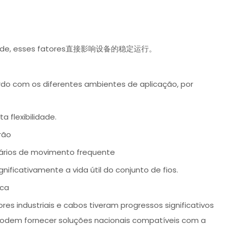
locidade, esses fatores直接影响设备的稳定运行。
ordo com os diferentes ambientes de aplicação, por
 flexibilidade.
rão
nários de movimento frequente
nificativamente a vida útil do conjunto de fios.
ica
es industriais e cabos tiveram progressos significativos
podem fornecer soluções nacionais compatíveis com a