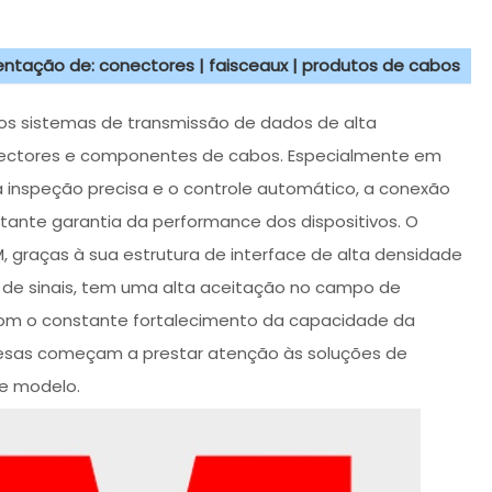
sentação de: conectores | faisceaux | produtos de cabos
os sistemas de transmissão de dados de alta
onectores e componentes de cabos. Especialmente em
a inspeção precisa e o controle automático, a conexão
tante garantia da performance dos dispositivos. O
graças à sua estrutura de interface de alta densidade
 de sinais, tem uma alta aceitação no campo de
 com o constante fortalecimento da capacidade da
esas começam a prestar atenção às soluções de
se modelo.