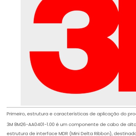
Primeiro, estrutura e características de aplicação do p
3M 8M26-AA0401-1.00 é um componente de cabo de alta v
estrutura de interface MDR (Mini Delta Ribbon), destinad