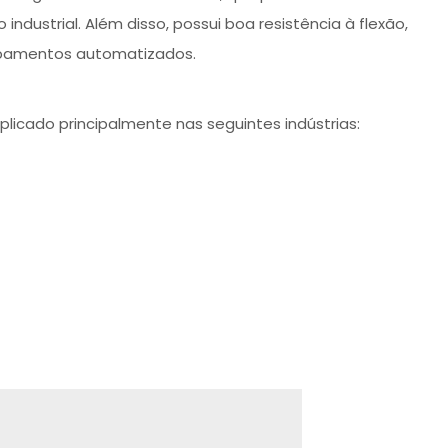
dustrial. Além disso, possui boa resistência à flexão,
ipamentos automatizados.
icado principalmente nas seguintes indústrias: