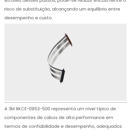
Através desses passos, pode-se reduzir eficazmente o
risco de substituição, alcançando um equilíbrio entre
desempenho e custo.
A 3M 8KCE-0953-500 representa um nível típico de
componentes de cabos de alta performance em
termos de confiabilidade e desempenho, adequados