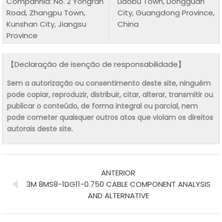
Companhia: No. 2 Yongran
Liaobu Town, Dongguan
Road, Zhangpu Town,
City, Guangdong Province,
Kunshan City, Jiangsu
China
Province
【Declaração de isenção de responsabilidade】
Sem a autorização ou consentimento deste site, ninguém
pode copiar, reproduzir, distribuir, citar, alterar, transmitir ou
publicar o conteúdo, de forma integral ou parcial, nem
pode cometer quaisquer outros atos que violam os direitos
autorais deste site.
ANTERIOR
3M 8MS8-1DG11-0.750 CABLE COMPONENT ANALYSIS
AND ALTERNATIVE