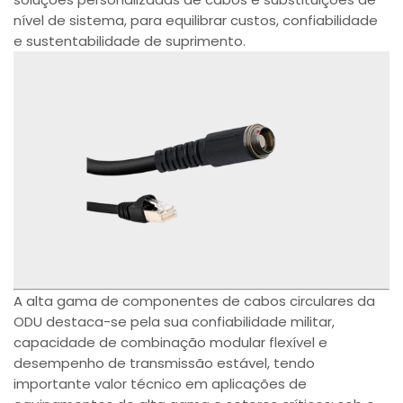
nível de sistema, para equilibrar custos, confiabilidade
e sustentabilidade de suprimento.
A alta gama de componentes de cabos circulares da
ODU destaca-se pela sua confiabilidade militar,
capacidade de combinação modular flexível e
desempenho de transmissão estável, tendo
importante valor técnico em aplicações de