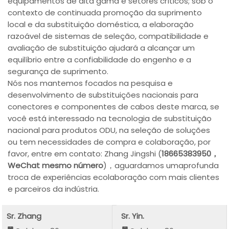
equipamentos de alta gama e setores críticos; sob o
contexto de continuada promoção da suprimento
local e da substituição doméstica, a elaboração
razoável de sistemas de seleção, compatibilidade e
avaliação de substituição ajudará a alcançar um
equilíbrio entre a confiabilidade do engenho e a
segurança de suprimento.
Nós nos mantemos focados na pesquisa e
desenvolvimento de substituições nacionais para
conectores e componentes de cabos deste marca, se
você está interessado na tecnologia de substituição
nacional para produtos ODU, na seleção de soluções
ou tem necessidades de compra e colaboração, por
favor, entre em contato: Zhang Jingshi (
18665383950，
WeChat mesmo número
)，aguardamos umaprofunda
troca de experiências ecolaboração com mais clientes
e parceiros da indústria.
Sr. Zhang
Sr. Yin.