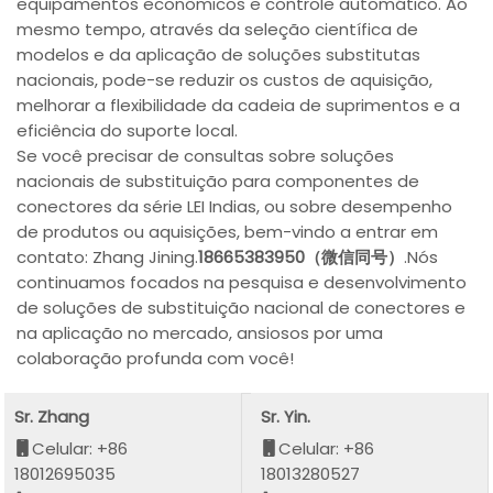
equipamentos econômicos e controle automático. Ao
mesmo tempo, através da seleção científica de
modelos e da aplicação de soluções substitutas
nacionais, pode-se reduzir os custos de aquisição,
melhorar a flexibilidade da cadeia de suprimentos e a
eficiência do suporte local.
Se você precisar de consultas sobre soluções
nacionais de substituição para componentes de
conectores da série LEI Indias, ou sobre desempenho
de produtos ou aquisições, bem-vindo a entrar em
contato: Zhang Jining.
18665383950（微信同号）
.Nós
continuamos focados na pesquisa e desenvolvimento
de soluções de substituição nacional de conectores e
na aplicação no mercado, ansiosos por uma
colaboração profunda com você!
Sr. Zhang
Sr. Yin.
Celular: +86
Celular: +86
18012695035
18013280527