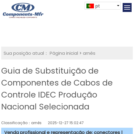
pt
Sua posição atual：
Página inicial
>
arnês
Guia de Substituição de
Componentes de Cabos de
Controle IDEC Produção
Nacional Selecionada
Classificação：arnês
2025-12-27 15:02:47
Venda profissional e representação de: conectores |