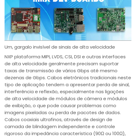
Um, gargalo invisível de sinais de alta velocidade
NXP plataforma MIPI, LVDS, CSI, DSI e outras interfaces
de alta velocidade geralmente precisam suportar
taxas de transmissão de vários Gbps até mesmo
dezenas de Gbps. Cabos eletrônicos tradicionais neste
tipo de aplicação tendem a apresentar perda de sinal,
interferência e reflexão, especialmente nas ligações
de alta velocidade de módulos de câmera e módulos
de exibição, o que pode causar problemas como
imagens pixeladas ou perda de pacotes de dados.
Cabos coaxiais ultrafinos, através de design de
camada de blindagem independente e controle
rigoroso da impedância característica (90Ω ou 100Ω),