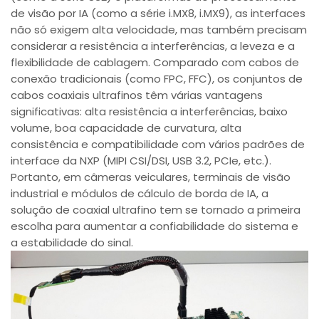
de visão por IA (como a série i.MX8, i.MX9), as interfaces
não só exigem alta velocidade, mas também precisam
considerar a resistência a interferências, a leveza e a
flexibilidade de cablagem. Comparado com cabos de
conexão tradicionais (como FPC, FFC), os conjuntos de
cabos coaxiais ultrafinos têm várias vantagens
significativas: alta resistência a interferências, baixo
volume, boa capacidade de curvatura, alta
consistência e compatibilidade com vários padrões de
interface da NXP (MIPI CSI/DSI, USB 3.2, PCIe, etc.).
Portanto, em câmeras veiculares, terminais de visão
industrial e módulos de cálculo de borda de IA, a
solução de coaxial ultrafino tem se tornado a primeira
escolha para aumentar a confiabilidade do sistema e
a estabilidade do sinal.