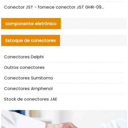
Conector JST - fornece conector JST GHR-09V-S autêntico | substituto
componente eletrónico
Estoque de conectores
Conectores Delphi
Outros conectores
Conectores Sumitomo
Conectores Amphenol
Stock de conectores JAE