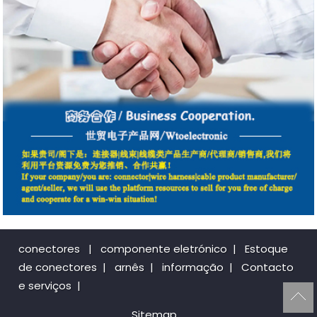
conectores
|
componente eletrónico
|
Estoque
de conectores
|
arnês
|
informação
|
Contacto
e serviços
|
Sitemap