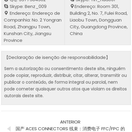
Skype: Benz_009
Endereço: Room 301,
Endereço: Endereço de
Building 2, No. 7, Fulei Road,
Companhia: No. 2 Yongran
Liaobu Town, Dongguan
Road, Zhangpu Town,
City, Guangdong Province,
Kunshan City, Jiangsu
China
Province
【Declaração de isenção de responsabilidade】
Sem a autorização ou consentimento deste site, ninguém
pode copiar, reproduzir, distribuir, citar, alterar, transmitir ou
publicar o conteúdo, de forma integral ou parcial, nem
pode cometer quaisquer outros atos que violam os direitos
autorais deste site.
ANTERIOR
国产 ACES CONNECTORS 线束：消费电子 FFC/FPC 的