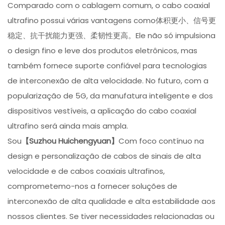
Comparado com o cablagem comum, o cabo coaxial
ultrafino possui várias vantagens como体积更小、信号更
稳定、抗干扰能力更强、柔韧性更高。Ele não só impulsiona
o design fino e leve dos produtos eletrônicos, mas
também fornece suporte confiável para tecnologias
de interconexão de alta velocidade. No futuro, com a
popularização de 5G, da manufatura inteligente e dos
dispositivos vestíveis, a aplicação do cabo coaxial
ultrafino será ainda mais ampla.
Sou
【Suzhou Huichengyuan】
Com foco contínuo na
design e personalização de cabos de sinais de alta
velocidade e de cabos coaxiais ultrafinos,
comprometemo-nos a fornecer soluções de
interconexão de alta qualidade e alta estabilidade aos
nossos clientes. Se tiver necessidades relacionadas ou