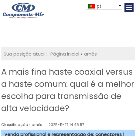
pt
Sua posição atual：
Página inicial
>
arnês
A mais fina haste coaxial versus
a haste comum: qual é a melhor
escolha para transmissão de
alta velocidade?
Classificação：arnês
2025-11-27 14:45:57
Venda profissional e representação de: conectores |