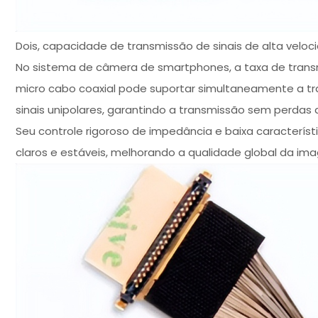
Dois, capacidade de transmissão de sinais de alta veloc
No sistema de câmera de smartphones, a taxa de tran
micro cabo coaxial pode suportar simultaneamente a tran
sinais unipolares, garantindo a transmissão sem perda
Seu controle rigoroso de impedância e baixa caracterí
claros e estáveis, melhorando a qualidade global da im