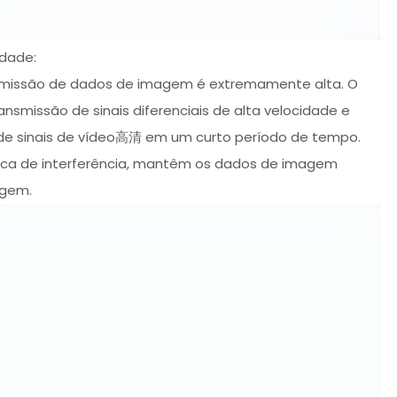
idade:
smissão de dados de imagem é extremamente alta. O
smissão de sinais diferenciais de alta velocidade e
s de sinais de vídeo高清 em um curto período de tempo.
stica de interferência, mantêm os dados de imagem
agem.