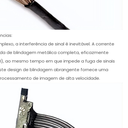
ncias:
xo, a interferência de sinal é inevitável. A corrente
da de blindagem metálica completa, eficazmente
EMI), ao mesmo tempo em que impede a fuga de sinais
. Este design de blindagem abrangente fornece uma
 processamento de imagem de alta velocidade.