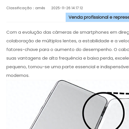
Classificação：arnês
2025-11-26 14:17:12
Venda profissional e repre
Com a evolução das câmeras de smartphones em direção
colaboração de múltiplos lentes, a estabilidade e a vel
fatores-chave para o aumento do desempenho. O cabo co
suas vantagens de alta frequência e baixa perda, excele
pequeno, tornou-se uma parte essencial e indispensáve
modernos.