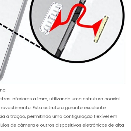
ino:
os inferiores a 1mm, utilizando uma estrutura coaxial
 revestimento. Esta estrutura garante excelente
ncia à tração, permitindo uma configuração flexível em
os de câmera e outros dispositivos eletrônicos de alta