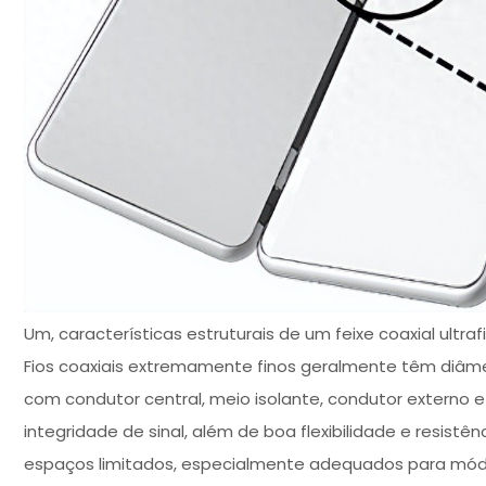
Um, características estruturais de um feixe coaxial ultraf
Fios coaxiais extremamente finos geralmente têm diâmetr
com condutor central, meio isolante, condutor externo e
integridade de sinal, além de boa flexibilidade e resistê
espaços limitados, especialmente adequados para módul