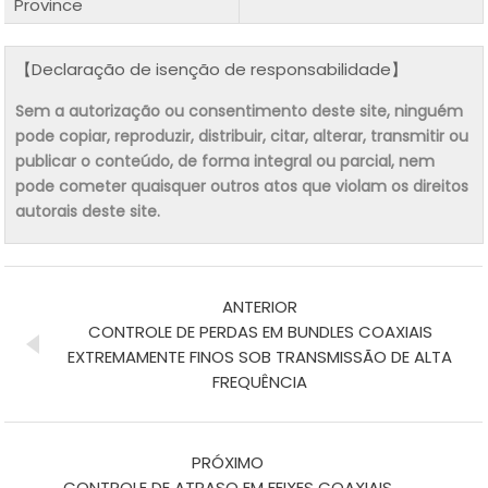
Province
【Declaração de isenção de responsabilidade】
Sem a autorização ou consentimento deste site, ninguém
pode copiar, reproduzir, distribuir, citar, alterar, transmitir ou
publicar o conteúdo, de forma integral ou parcial, nem
pode cometer quaisquer outros atos que violam os direitos
autorais deste site.
ANTERIOR
CONTROLE DE PERDAS EM BUNDLES COAXIAIS
EXTREMAMENTE FINOS SOB TRANSMISSÃO DE ALTA
FREQUÊNCIA
PRÓXIMO
CONTROLE DE ATRASO EM FEIXES COAXIAIS