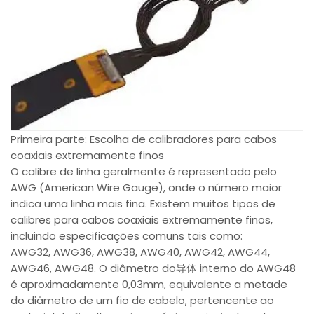
Primeira parte: Escolha de calibradores para cabos
coaxiais extremamente finos
O calibre de linha geralmente é representado pelo
AWG (American Wire Gauge), onde o número maior
indica uma linha mais fina. Existem muitos tipos de
calibres para cabos coaxiais extremamente finos,
incluindo especificações comuns tais como:
AWG32, AWG36, AWG38, AWG40, AWG42, AWG44,
AWG46, AWG48. O diâmetro do导体 interno do AWG48
é aproximadamente 0,03mm, equivalente a metade
do diâmetro de um fio de cabelo, pertencente ao