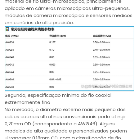
material de fio ultra-microscópico, principalmente
aplicado em câmeras microscópicas ultra-pequenas,
módulos de câmera microscópica e sensores médicos
em cenários de alta precisão.
Segunda, especificação mínima do fio coaxial
extremamente fino
No mercado, o diâmetro externo mais pequeno dos
cabos coaxiais ultrafinos convencionais pode atingir
0,20mm OD (correspondente a AWG46). Alguns
modelos de alta qualidade e personalizados podem
ultrapassar 0,18mm OD, com a classificação de fio